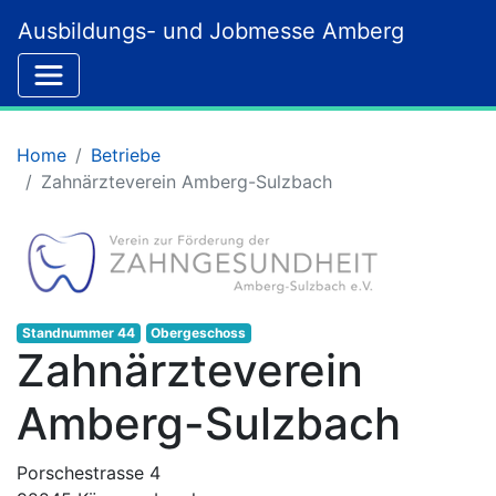
Ausbildungs- und Jobmesse Amberg
Home
Betriebe
Zahnärzteverein Amberg-Sulzbach
Standnummer 44
Obergeschoss
Zahnärzteverein
Amberg-Sulzbach
Porschestrasse 4