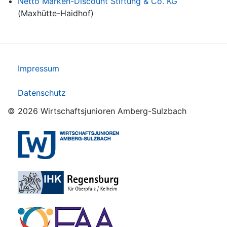
Netto Marken-Discount Stiftung & Co. KG
(Maxhütte-Haidhof)
Impressum
Datenschutz
© 2026 Wirtschaftsjunioren Amberg-Sulzbach