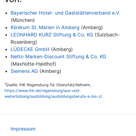
Bayerischer Hotel- und Gaststättenverband e.V.
(München)
Klinikum St. Marien in Amberg
(Amberg)
LEONHARD KURZ Stiftung & Co. KG
(Sulzbach-
Rosenberg)
LÜDECKE GmbH
(Amberg)
Netto Marken-Discount Stiftung & Co. KG
(Maxhütte-Haidhof)
Siemens AG
(Amberg)
1
Quelle: IHK Regensburg für Oberpfalz/Kelheim,
https://www.ihk.de/regensburg/aus-und-
weiterbildung/ausbildung/ausbildungsberufe-a-bis-z/
.
Impressum